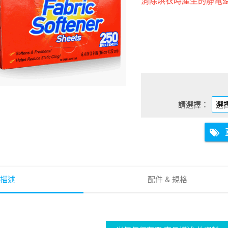
消除烘衣時產生的靜電
請選擇：
描述
配件 & 規格