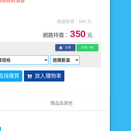
還有微微清香
建議售價：
500
元
350
網路特價：
元
分享
分享LINE
直接購買
放入購物車
贈品及其他