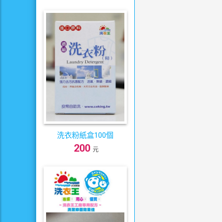
洗衣粉紙盒100個
200
元