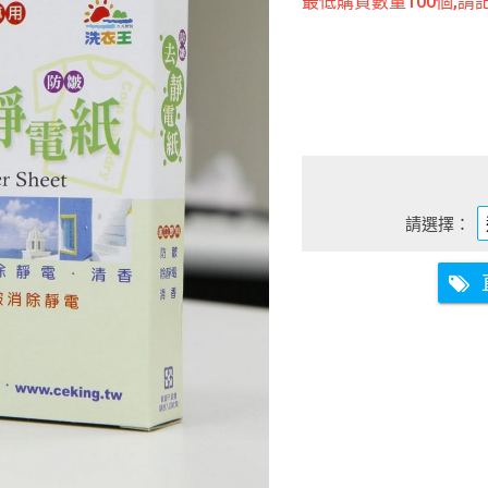
最低購買數量100個,請
請選擇：