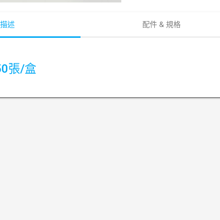
描述
配件 & 規格
0張/盒